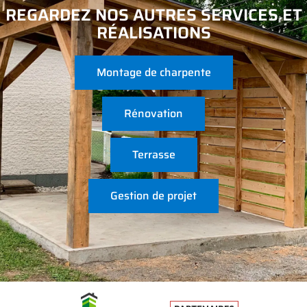
REGARDEZ NOS AUTRES SERVICES ET
RÉALISATIONS
Montage de charpente
Rénovation
Terrasse
Gestion de projet